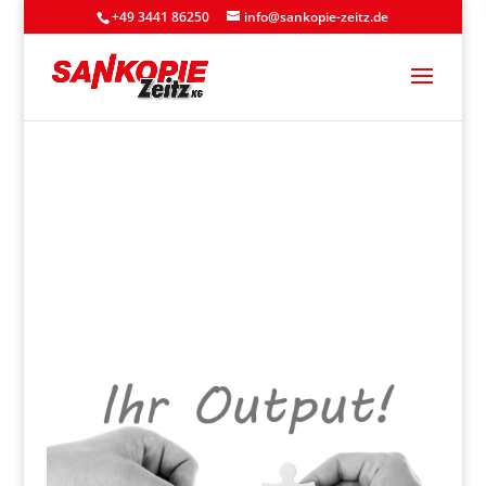
+49 3441 86250
info@sankopie-zeitz.de