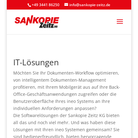
+49 3441 86250
info@sankopie-zeitz.de
IT-Lösungen
Möchten Sie Ihr Dokumenten-Workflow optimieren,
von intelligentem Dokumenten-Management
profitieren, mit Ihrem Mobilgerät aus auf Ihre Back-
Office-Geschäftsanwendungen zugreifen oder die
Benutzeroberfläche Ihres ineo Systems an Ihre
individuellen Anforderungen anpassen?
Die Softwarelösungen der Sankopie Zeitz KG bieten
all das und noch viel mehr. Und was haben diese
Lösungen mit Ihren ineo Systemen gemeinsam? Sie
sind bedienerfreundlich, bieten hervorragende