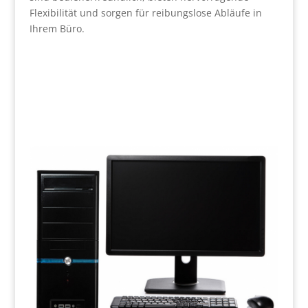
Flexibilität und sorgen für reibungslose Abläufe in
Ihrem Büro.